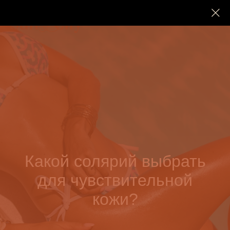
Какой солярий выбрать
для чувствительной
кожи?