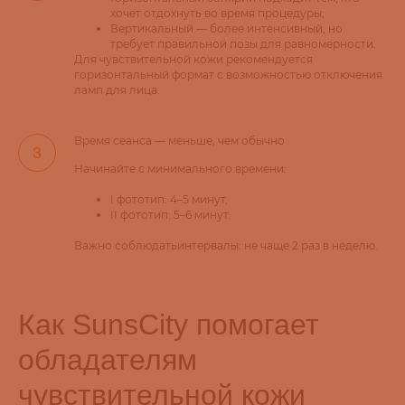
хочет отдохнуть во время процедуры;
Вертикальный — более интенсивный, но
требует правильной позы для равномерности.
Для чувствительной кожи рекомендуется
горизонтальный формат с возможностью отключения
ламп для лица.
Время сеанса — меньше, чем обычно
Начинайте с минимального времени:
I фототип: 4–5 минут,
II фототип: 5–6 минут.
Важно соблюдатьинтервалы: не чаще 2 раз в неделю.
Как SunsCity помогает
обладателям
чувствительной кожи