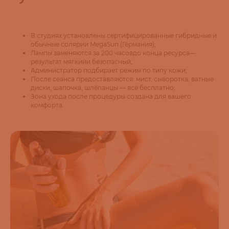
В студиях установлены сертифицированные гибридные и
обычные солярии MegaSun (Германия);
Лампы заменяются за 200 часовдо конца ресурса—
результат мягкийи безопасный;
Администратор подбирает режим по типу кожи;
После сеанса предоставляются: мист, сыворотка, ватные
диски, шапочка, шлёпанцы — всё бесплатно;
Зона ухода после процедуры создана для вашего
комфорта.