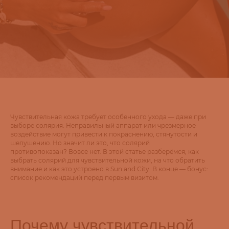
Чувствительная кожа требует особенного ухода — даже при
выборе солярия. Неправильный аппарат или чрезмерное
воздействие могут привести к покраснению, стянутости и
шелушению. Но значит ли это, что солярий
противопоказан? Вовсе нет. В этой статье разберёмся, как
выбрать солярий для чувствительной кожи, на что обратить
внимание и как это устроено в Sun and City. В конце — бонус:
список рекомендаций перед первым визитом.
Почему чувствительной