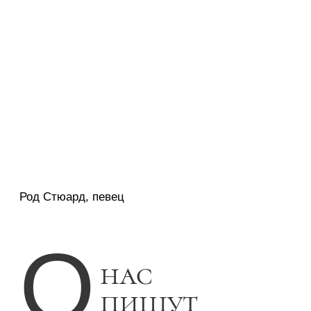
Оставить отзыв
Дарим на первый месяц загара
5000₽
Получить