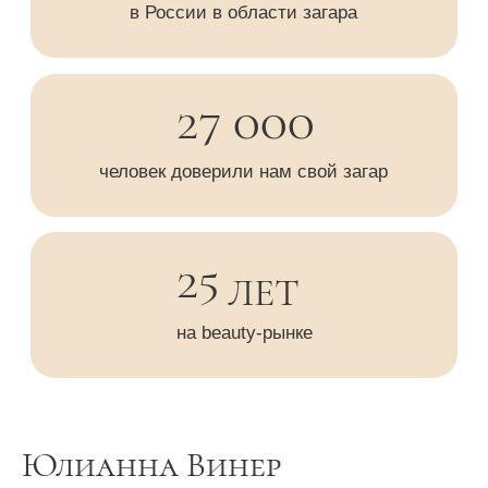
Юлианна Винер