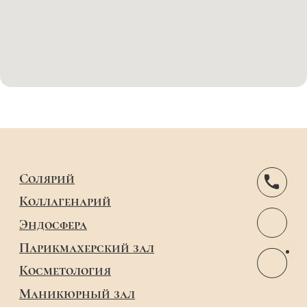
Sun&City Фрунзенская
+7 (499) 253-87-87
Фрунзенская, 1-я, д. 8
Солярий: 10:00-23:00
Салон: 10:00-22:00
Sun&City Косыгина
+7 (499) 253-87-87
Косыгина, 5
Солярий: 10:00-23:00
Салон: 10:00-22:00
Sun&City Персненский Вал
+7 (499) 253-87-87
Пресненский вал 6 стр. 2