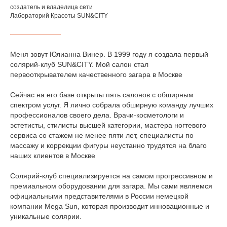
создатель и владелица сети
Лабораторий Красоты SUN&CITY
Меня зовут Юлианна Винер. В 1999 году я создала первый
солярий-клуб SUN&CITY. Мой салон стал
первооткрывателем качественного загара в Москве
Сейчас на его базе открыты пять салонов с обширным
спектром услуг. Я лично собрала обширную команду лучших
профессионалов своего дела. Врачи-косметологи и
эстетисты, стилисты высшей категории, мастера ногтевого
сервиса со стажем не менее пяти лет, специалисты по
массажу и коррекции фигуры неустанно трудятся на благо
наших клиентов в Москве
Н
Солярий-клуб специализируется на самом прогрессивном и
ам
премиальном оборудовании для загара. Мы сами являемся
официальными представителями в России немецкой
доверяют
компании Mega Sun, которая производит инновационные и
уникальные солярии.