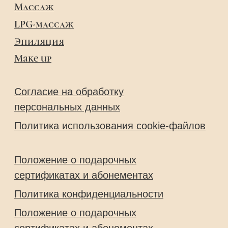
Солярий: 10:00-00:00
Салон: 10:00-22:00
Сайт не является публичной офертой
COPYRIGHT © 2026 SUN&CITY ALL RIGHTS
RESERVED
Создание и продвижение сайта kaktus.pro
+7 926 935 87 87