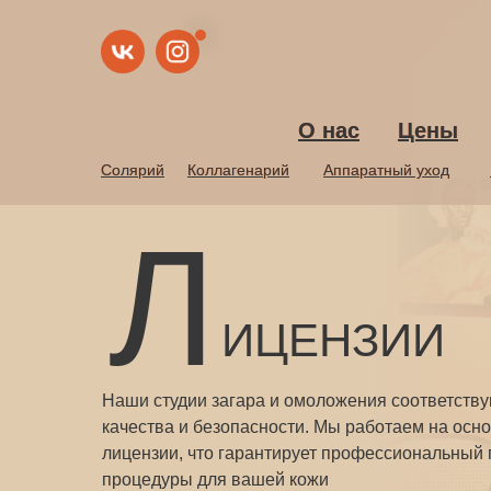
О нас
О нас
Цены
Цены
Солярий
Солярий
Коллагенарий
Коллагенарий
Аппаратный уход
Аппаратный уход
Л
ИЦЕНЗИИ
Наши студии загара и омоложения соответств
качества и безопасности. Мы работаем на осн
лицензии, что гарантирует профессиональный
процедуры для вашей кожи