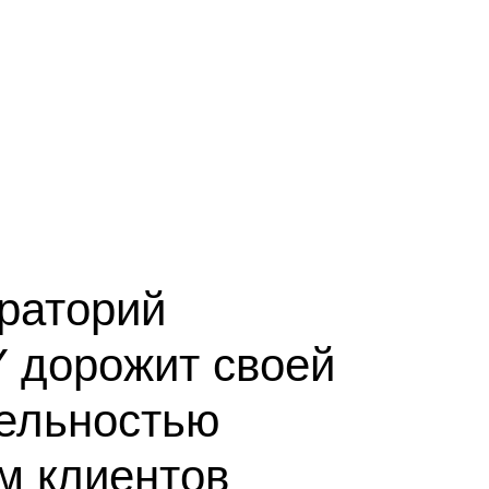
раторий
 дорожит своей
ельностью
м клиентов