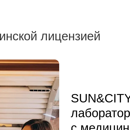
инской лицензией
SUN&CITY
лаборатор
с медицин