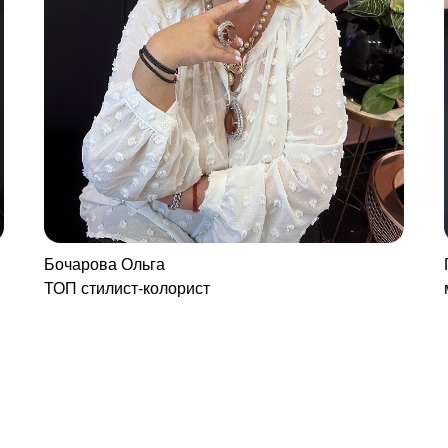
Бочарова Ольга
ТОП стилист-колорист