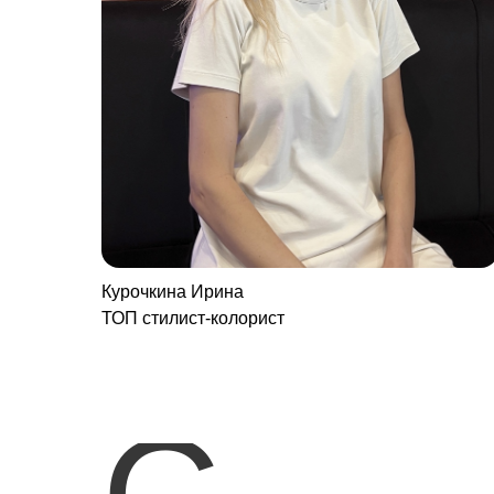
Курочкина Ирина
ТОП стилист-колорист