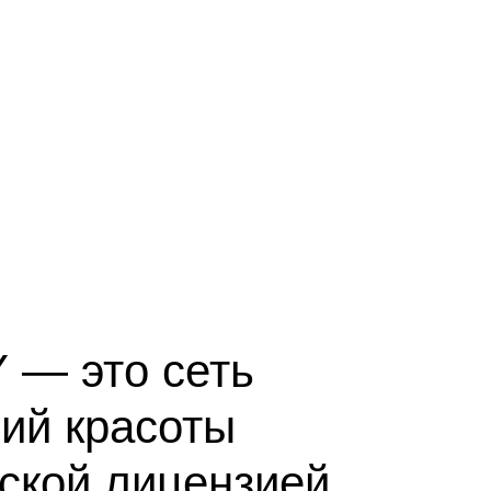
 — это сеть
ий красоты
ской лицензией