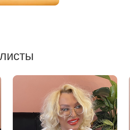
алисты