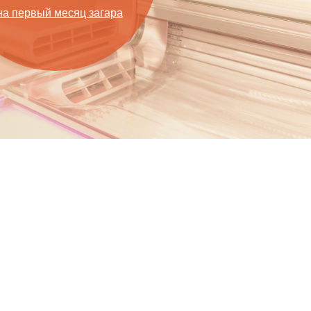
на первый месяц загара