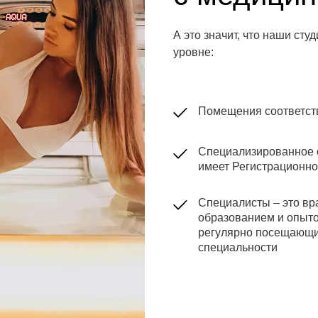
А это значит, что наши ст
уровне:
Помещения соответст
Специализированное 
имеет Регистрационн
Специалисты – это вр
образованием и опыто
регулярно посещающи
специальности