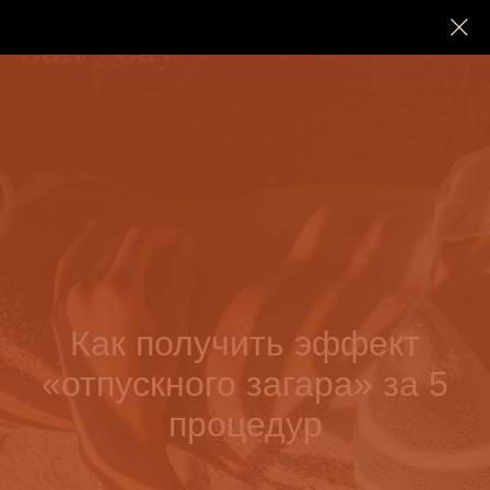
Как получить эффект
«отпускного загара» за 5
процедур