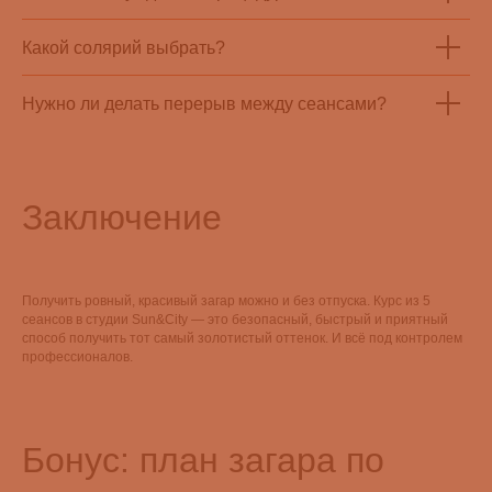
Какой солярий выбрать?
Нужно ли делать перерыв между сеансами?
Заключение
Получить ровный, красивый загар можно и без отпуска. Курс из 5
сеансов в студии Sun&City — это безопасный, быстрый и приятный
способ получить тот самый золотистый оттенок. И всё под контролем
профессионалов.
Бонус: план загара по