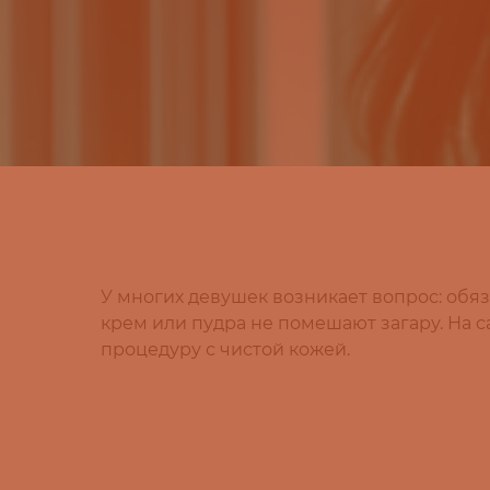
У многих девушек возникает вопрос: обя
крем или пудра не помешают загару. На 
процедуру с чистой кожей.