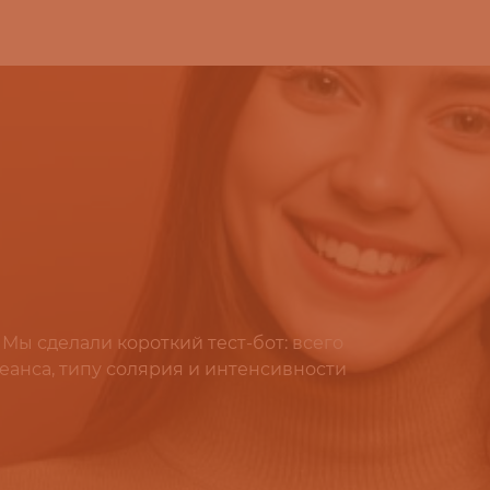
 Мы сделали короткий тест-бот: всего
еанса, типу солярия и интенсивности