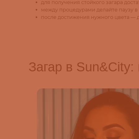
для получения стойкого загара дост
между процедурами делайте паузу в 1
после достижения нужного цвета — д
Загар в Sun&City