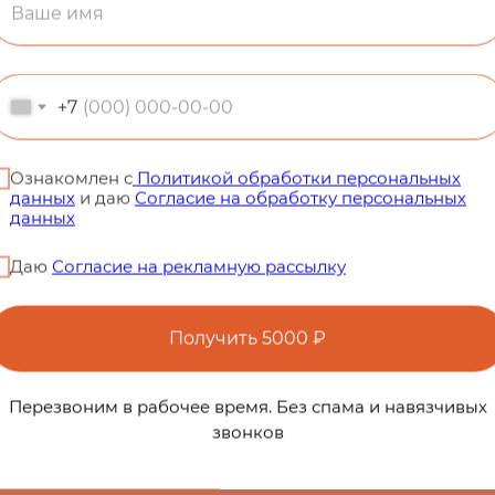
нятия макияжа прямо в
+7
Ознакомлен с
Политикой обработки персональных
данных
и даю
Согласие на обработку персональных
данных
Даю
Согласие на рекламную рассылку
Получить 5000 ₽
 комфорт и забота о ко
Перезвоним в рабочее время. Без спама и навязчивых
звонков