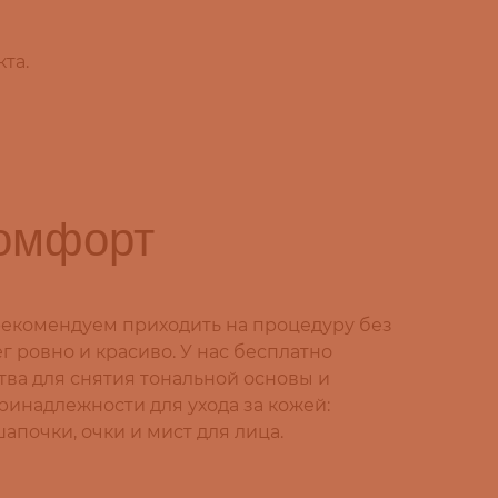
та.
комфорт
 рекомендуем приходить на процедуру без
г ровно и красиво. У нас бесплатно
тва для снятия тональной основы и
принадлежности для ухода за кожей:
апочки, очки и мист для лица.