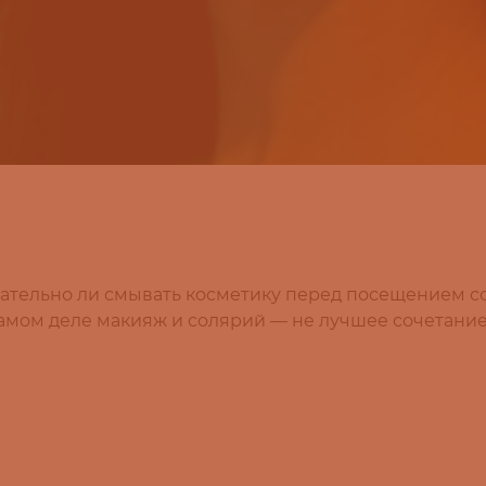
зательно ли смывать косметику перед посещением со
самом деле макияж и солярий — не лучшее сочетание