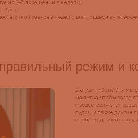
аточно 2–3 посещений в неделю;
–2 дня;
остаточно 1 сеанса в неделю для поддержания эффек
: правильный режим и 
В студиях Sun&City мы
макияжа, чтобы загар лё
предоставляются средс
пудры, а также другие 
сыворотки, полотенца, ш