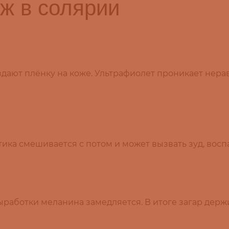
ж в солярии
здают плёнку на коже. Ультрафиолет проникает нера
ика смешивается с потом и может вызвать зуд, вос
ыработки меланина замедляется. В итоге загар держ