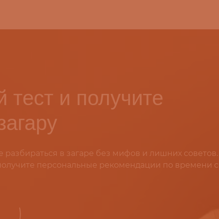
 тест и получите
загару
е разбираться в загаре без мифов и лишних советов.
 получите персональные рекомендации по времени с