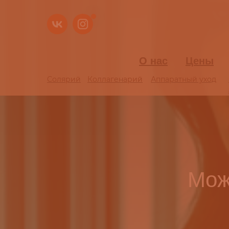
О нас
О нас
Цены
Цены
Солярий
Солярий
Коллагенарий
Коллагенарий
Аппаратный уход
Аппаратный уход
Мож