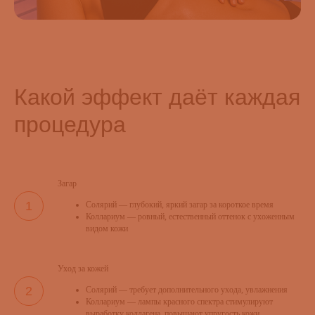
Какой эффект даёт каждая
процедура
Загар
Солярий — глубокий, яркий загар за короткое время
Коллариум — ровный, естественный оттенок с ухоженным
видом кожи
Уход за кожей
Солярий — требует дополнительного ухода, увлажнения
Коллариум — лампы красного спектра стимулируют
выработку коллагена, повышают упругость кожи