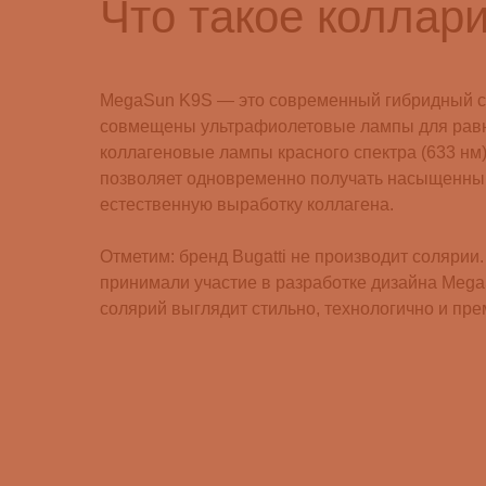
Что такое колла
MegaSun K9S — это современный гибридный с
совмещены ультрафиолетовые лампы для равн
коллагеновые лампы красного спектра (633 нм)
позволяет одновременно получать насыщенный
естественную выработку коллагена.
Отметим: бренд Bugatti не производит солярии.
принимали участие в разработке дизайна Mega
солярий выглядит стильно, технологично и пре