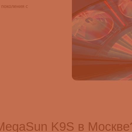
 поколения с
MegaSun K9S в Москве