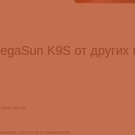
egaSun K9S от других
трого загара
вышения упругости и сияния кожи