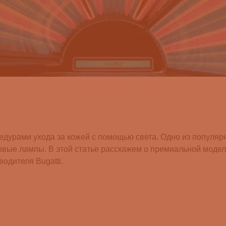
едурами ухода за кожей с помощью света. Одно из попул
овые лампы. В этой статье расскажем о премиальной моде
одителя Bugatti.