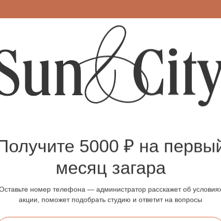
вентиляция, музыка
ожно получить?
Получите 5000 ₽ на первы
месяц загара
лировать обновление кожи
Повысить увлажнённость
Оставьте номер телефона — администратор расскажет об условия
 улучшить её текстуру
акции, поможет подобрать студию и ответит на вопросы