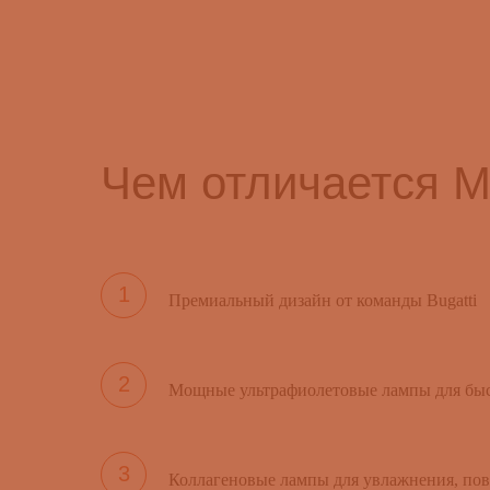
Чем отличается M
Премиальный дизайн от команды Bugatti
Мощные ультрафиолетовые лампы для быс
Коллагеновые лампы для увлажнения, по