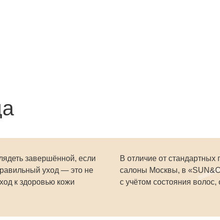
да
лядеть завершённой, если
В отличие от стандартных 
Правильный уход — это не
салоны Москвы, в «SUN&C
дход к здоровью кожи
с учётом состояния волос,