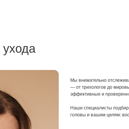
 ухода
Мы внимательно отслежива
— от трихологов до миров
эффективные и проверенн
Наши специалисты подбира
головы и вашим целям: вос