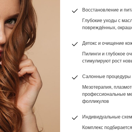
Восстановление и пит
Глубокие уходы с мас
повреждённых, окраш
Детокс и очищение ко
Пилинги и глубокое оч
стимулируют рост нов
Салонные процедуры
Мезотерапия, плазмо
профессиональные мет
фолликулов
Индивидуальные схем
Комплекс подбирается