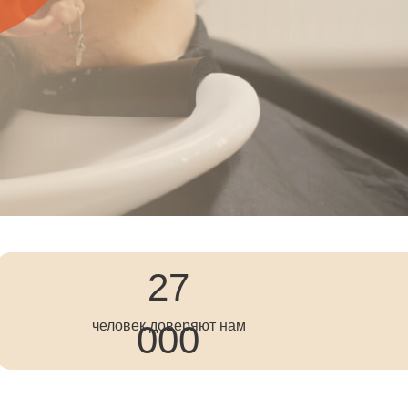
27
человек доверяют нам
000