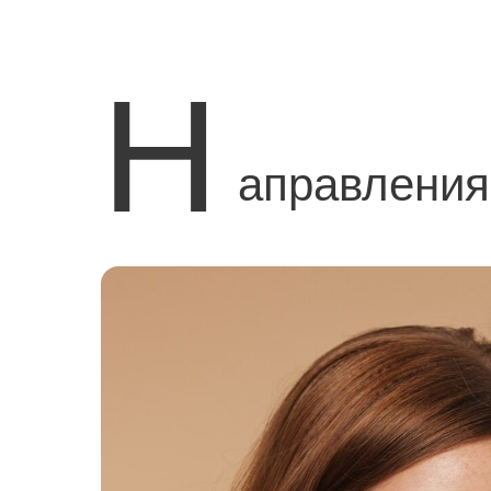
Н
аправления