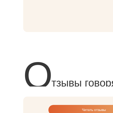
О
тзывы говор
Читать отзывы