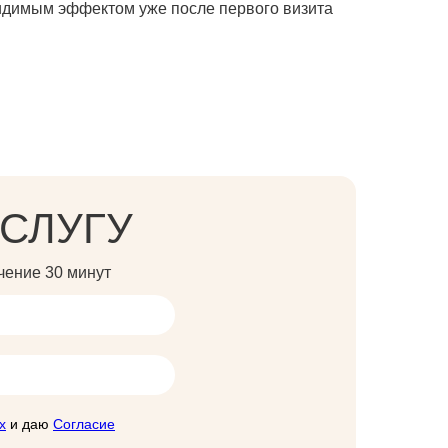
видимым эффектом уже после первого визита
СЛУГУ
чение 30 минут
х
и даю
Согласие