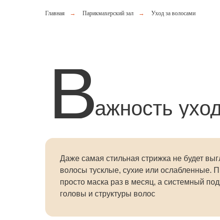
Главная
→
Парикмахерский зал
→
Уход за волосами
В
ажность ухо
Даже самая стильная стрижка не будет выг
волосы тусклые, сухие или ослабленные. 
просто маска раз в месяц, а системный по
головы и структуры волос