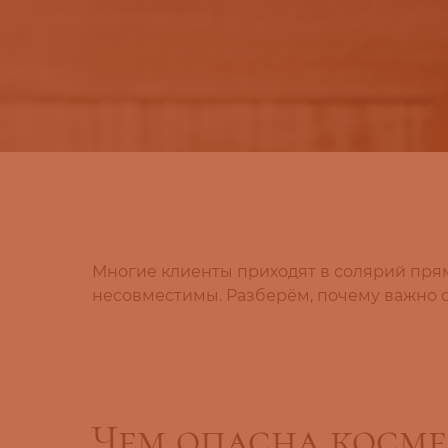
Многие клиенты приходят в солярий прямо
несовместимы. Разберём, почему важно о
Чем опасна косме