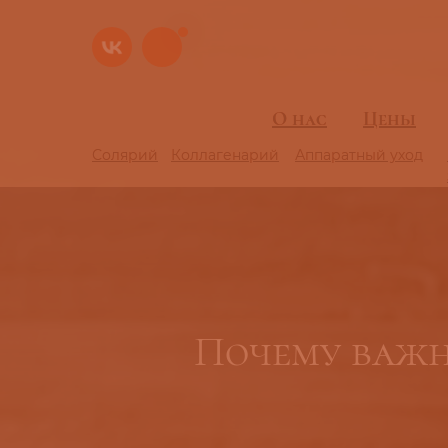
О нас
О нас
Цены
Цены
Солярий
Солярий
Коллагенарий
Коллагенарий
Аппаратный уход
Аппаратный уход
Почему важн