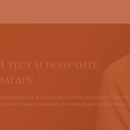
 тест и получите
загару
е разбираться в загаре без мифов и лишних советов.
 получите персональные рекомендации по времени с