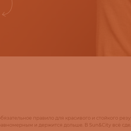
обязательное правило для красивого и стойкого рез
равномерным и держится дольше. В Sun&City всё сде