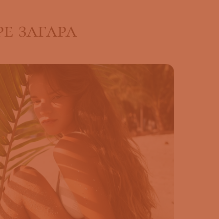
е загара