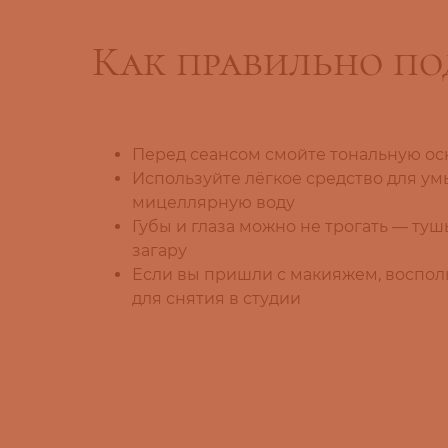
Как правильно под
Перед сеансом смойте тональную осн
Используйте лёгкое средство для у
мицеллярную воду
Губы и глаза можно не трогать — ту
загару
Если вы пришли с макияжем, воспол
для снятия в студии