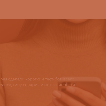
 Мы сделали короткий тест-бот: всего
еанса, типу солярия и интенсивности