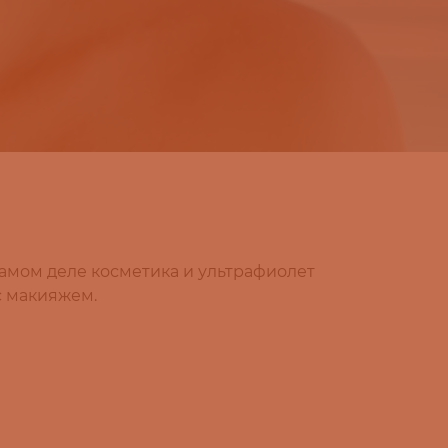
самом деле косметика и ультрафиолет
с макияжем.