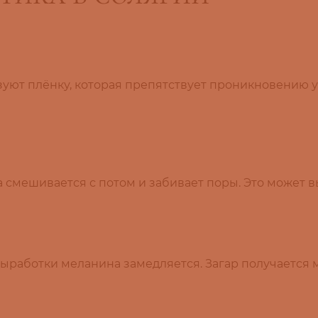
зуют плёнку, которая препятствует проникновению у
 смешивается с потом и забивает поры. Это может в
выработки меланина замедляется. Загар получается 