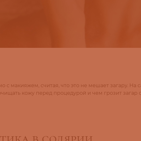
 с макияжем, считая, что это не мешает загару. На 
чищать кожу перед процедурой и чем грозит загар 
тика в солярии