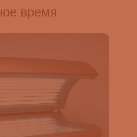
ное время