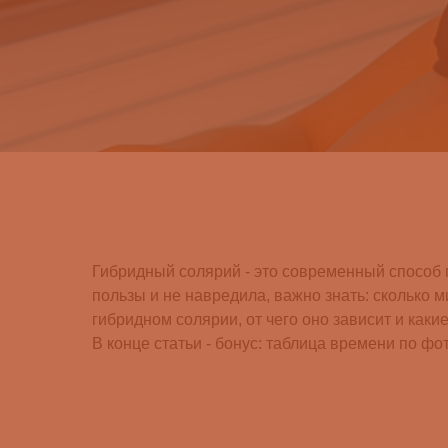
Гибридный солярий - это современный способ 
пользы и не навредила, важно знать: сколько 
гибридном солярии, от чего оно зависит и как
В конце статьи - бонус: таблица времени по фо