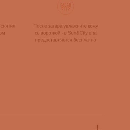
 снятия
После загара увлажните кожу
ом
сывороткой - в Sun&City она
предоставляется бесплатно