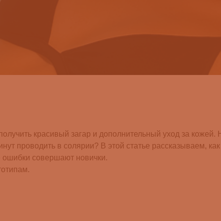
получить красивый загар и дополнительный уход за кожей.
минут проводить в солярии? В этой статье рассказываем, к
ие ошибки совершают новички.
тотипам.