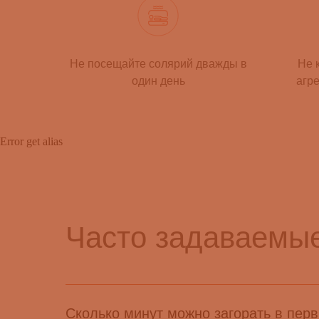
Не посещайте солярий дважды в
Не 
один день
агр
Error get alias
Часто задаваемы
Сколько минут можно загорать в пер