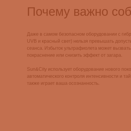
Почему важно со
Даже в самом безопасном оборудовании с гиб
UVB и красный свет) нельзя превышать допус
сеанса. Избыток ультрафиолета может вызвать
покраснение или снизить эффект от загара.
Sun&City использует оборудование нового пок
автоматического контроля интенсивности и та
также играет ваша осознанность.