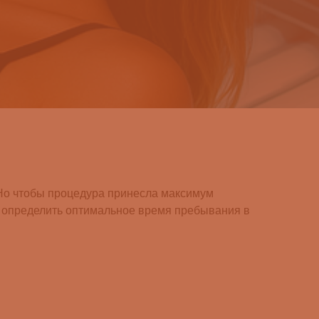
 Но чтобы процедура принесла максимум
ак определить оптимальное время пребывания в