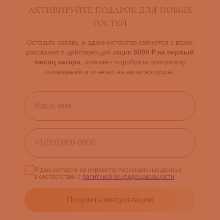
активируйте подарок для новых
Дарим на первый месяц загара
5000₽
гостей
Оставьте заявку, и администратор свяжется с вами,
расскажет о действующей акции
5000 ₽ на первый
месяц загара
, поможет подобрать программу
Получить
посещений и ответит на ваши вопросы.
Я даю согласие на обработку персональных данных
в соответствии с
политикой конфиденциальности
Получить консультацию