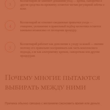
Коллагенарий не заменяет домашний уход — кремы, сыворотки и
другие средства по-прежнему остаются частью регулярной заботы о
коже.
Коллагенарий не отменяет ежедневные привычки ухода —
очищение, увлажнение и правильный подбор косметики остаются
важными независимо от посещения процедур.
Коллагенарий работает как дополнение к уходу за кожей — именно
поэтому его правильнее воспринимать как часть комплексного
подхода, а не как альтернативу кремам, сывороткам или другим
процедурам.
Почему многие пытаются
выбирать между ними
Причина обычно связана с желанием сэкономить время или деньги.