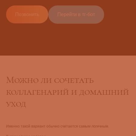
Позвонить
Перейти в тг-бот
Можно ли сочетать
коллагенарий и домашний
уход
Именно такой вариант обычно считается самым логичным.