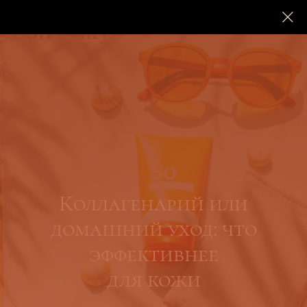
Коллагенарий или
домашний уход: что
эффективнее
для кожи