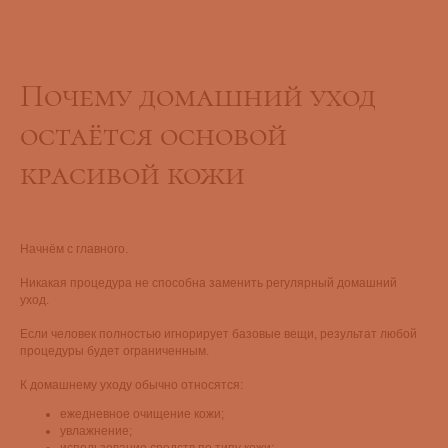
Почему домашний уход
остаётся основой
красивой кожи
Начнём с главного.
Никакая процедура не способна заменить регулярный домашний
уход.
Если человек полностью игнорирует базовые вещи, результат любой
процедуры будет ограниченным.
К домашнему уходу обычно относятся:
ежедневное очищение кожи;
увлажнение;
использование средств по типу кожи;