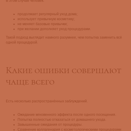
В этом случае человек:
продолжает регулярный уход дома;
использует привычную косметику;
не меняет базовые привычки;
при желании дополняет уход процедурами.
Такой подход выглядит намного разумнее, чем попытка заменить всё
одной процедурой.
Какие ошибки совершают
чаще всего
Есть несколько распространённых заблуждений.
Ожидание мгновенного эффекта после одного посещения.
Попытка полностью отказаться от домашнего ухода.
Завышенные ожидания от процедуры.
Сравнение коллагенария с косметологическими процедурами