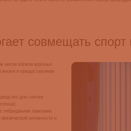
гает совмещать спорт 
ом числе вблизи крупных
й жизни и предоставляем
средство для снятия
отенце;
 с гибридными лампами;
 физической активности и