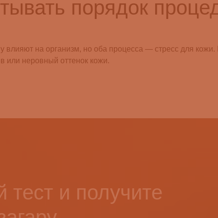
тывать порядок проце
у влияют на организм, но оба процесса — стресс для кожи.
в или неровный оттенок кожи.
 тест и получите
загару