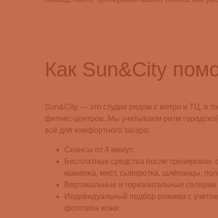
Как Sun&City помо
Sun&City — это студии рядом с метро и ТЦ, в т
фитнес-центров. Мы учитываем ритм городско
всё для комфортного загара:
Сеансы от 4 минут;
Бесплатные средства после тренировки: 
макияжа, мист, сыворотка, шлёпанцы, пол
Вертикальные и горизонтальные солярии
Индивидуальный подбор режима с учётом
фототипа кожи.