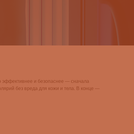
что эффективнее и безопаснее — сначала
олярий без вреда для кожи и тела. В конце —