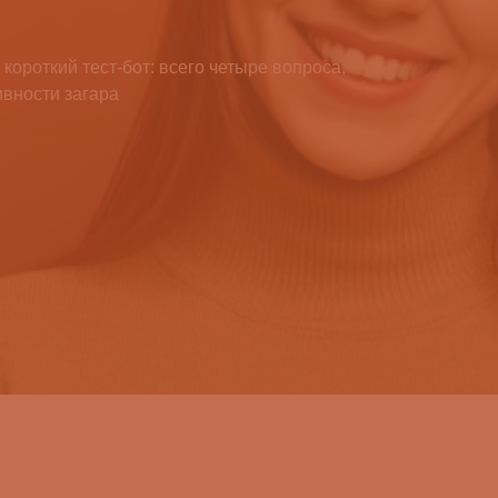
короткий тест-бот: всего четыре вопроса,
ивности загара