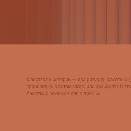
Спортзал и солярий — два ритуала красоты и з
тренировка, а потом загар, или наоборот? В эт
памятка с режимом для активных.