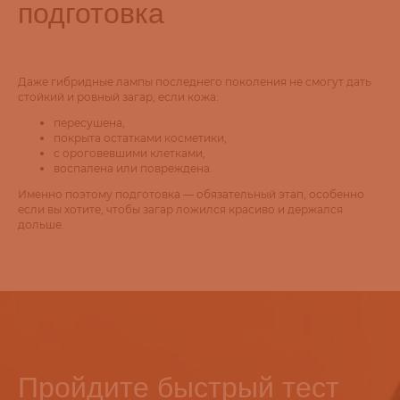
подготовка
Даже гибридные лампы последнего поколения не смогут дать
стойкий и ровный загар, если кожа:
пересушена,
покрыта остатками косметики,
с ороговевшими клетками,
воспалена или повреждена.
Именно поэтому подготовка — обязательный этап, особенно
если вы хотите, чтобы загар ложился красиво и держался
дольше.
Пройдите быстрый тест