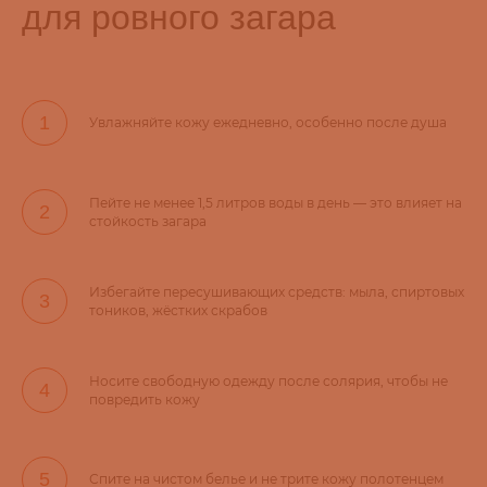
для ровного загара
Увлажняйте кожу ежедневно, особенно после душа
Пейте не менее 1,5 литров воды в день — это влияет на
стойкость загара
Избегайте пересушивающих средств: мыла, спиртовых
тоников, жёстких скрабов
Носите свободную одежду после солярия, чтобы не
повредить кожу
Спите на чистом белье и не трите кожу полотенцем