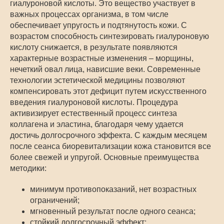
гиалуроновой кислоты. Это вещество участвует в
важных процессах организма, в том числе
обеспечивает упругость и подтянутость кожи. С
возрастом способность синтезировать гиалуроновую
кислоту снижается, в результате появляются
характерные возрастные изменения – морщины,
нечеткий овал лица, нависшие веки. Современные
технологии эстетической медицины позволяют
компенсировать этот дефицит путем искусственного
введения гиалуроновой кислоты. Процедура
активизирует естественный процесс синтеза
коллагена и эластина, благодаря чему удается
достичь долгосрочного эффекта. С каждым месяцем
после сеанса биоревитализации кожа становится все
более свежей и упругой. Основные преимущества
методики:
минимум противопоказаний, нет возрастных
ограничений;
мгновенный результат после одного сеанса;
стойкий долгосрочный эффект;