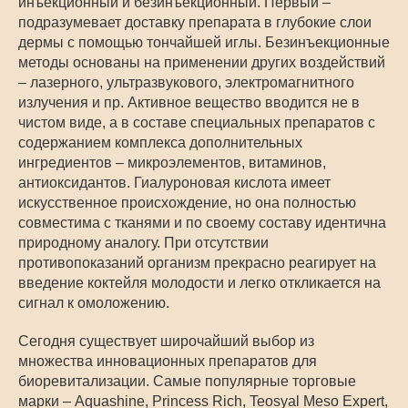
инъекционный и безинъекционный. Первый –
подразумевает доставку препарата в глубокие слои
дермы с помощью тончайшей иглы. Безинъекционные
методы основаны на применении других воздействий
– лазерного, ультразвукового, электромагнитного
излучения и пр. Активное вещество вводится не в
чистом виде, а в составе специальных препаратов с
содержанием комплекса дополнительных
ингредиентов – микроэлементов, витаминов,
антиоксидантов. Гиалуроновая кислота имеет
искусственное происхождение, но она полностью
совместима с тканями и по своему составу идентична
природному аналогу. При отсутствии
противопоказаний организм прекрасно реагирует на
введение коктейля молодости и легко откликается на
сигнал к омоложению.
Сегодня существует широчайший выбор из
множества инновационных препаратов для
биоревитализации. Самые популярные торговые
марки – Aquashine, Princess Rich, Teosyal Meso Expert,