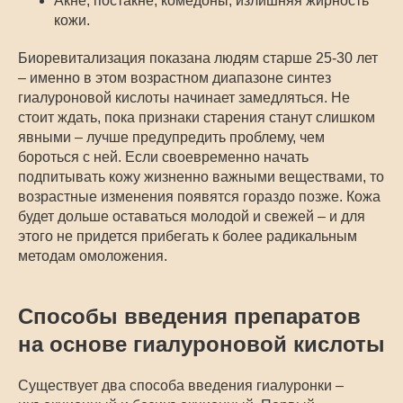
Акне, постакне, комедоны, излишняя жирность
кожи.
Биоревитализация показана людям старше 25-30 лет
– именно в этом возрастном диапазоне синтез
гиалуроновой кислоты начинает замедляться. Не
стоит ждать, пока признаки старения станут слишком
явными – лучше предупредить проблему, чем
бороться с ней. Если своевременно начать
подпитывать кожу жизненно важными веществами, то
возрастные изменения появятся гораздо позже. Кожа
будет дольше оставаться молодой и свежей – и для
этого не придется прибегать к более радикальным
методам омоложения.
Способы введения препаратов
на основе гиалуроновой кислоты
Существует два способа введения гиалуронки –