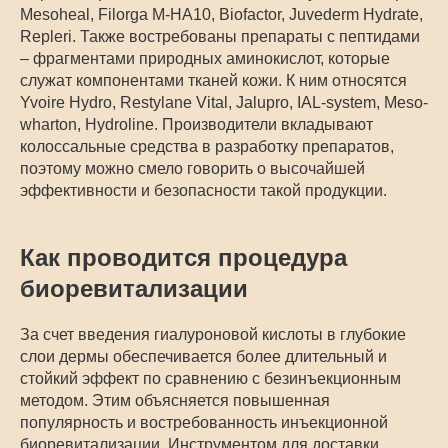
Mesoheal, Filorga M-HA10, Biofactor, Juvederm Hydrate,
Repleri. Также востребованы препараты с пептидами
– фрагментами природных аминокислот, которые
служат компонентами тканей кожи. К ним относятся
Yvoire Hydro, Restylane Vital, Jalupro, IAL-system, Meso-
wharton, Hydroline. Производители вкладывают
колоссальные средства в разработку препаратов,
поэтому можно смело говорить о высочайшей
эффективности и безопасности такой продукции.
Как проводится процедура
биоревитализации
За счет введения гиалуроновой кислоты в глубокие
слои дермы обеспечивается более длительный и
стойкий эффект по сравнению с безинъекционным
методом. Этим объясняется повышенная
популярность и востребованность инъекционной
биоревитализации. Инструментом для доставки