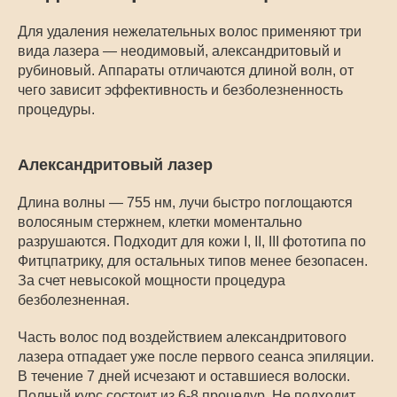
Для удаления нежелательных волос применяют три
вида лазера — неодимовый, александритовый и
рубиновый. Аппараты отличаются длиной волн, от
чего зависит эффективность и безболезненность
процедуры.
Александритовый лазер
Длина волны — 755 нм, лучи быстро поглощаются
волосяным стержнем, клетки моментально
разрушаются. Подходит для кожи I, II, III фототипа по
Фитцпатрику, для остальных типов менее безопасен.
За счет невысокой мощности процедура
безболезненная.
Часть волос под воздействием александритового
лазера отпадает уже после первого сеанса эпиляции.
В течение 7 дней исчезают и оставшиеся волоски.
Полный курс состоит из 6-8 процедур. Не подходит