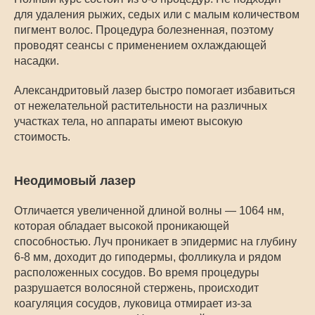
для удаления рыжих, седых или с малым количеством
пигмент волос. Процедура болезненная, поэтому
проводят сеансы с применением охлаждающей
насадки.
Александритовый лазер быстро помогает избавиться
от нежелательной растительности на различных
участках тела, но аппараты имеют высокую
стоимость.
Неодимовый лазер
Отличается увеличенной длиной волны — 1064 нм,
которая обладает высокой проникающей
способностью. Луч проникает в эпидермис на глубину
6-8 мм, доходит до гиподермы, фолликула и рядом
расположенных сосудов. Во время процедуры
разрушается волосяной стержень, происходит
коагуляция сосудов, луковица отмирает из-за